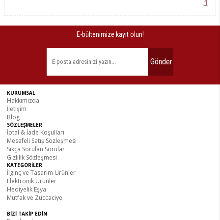
1
E-bültenimize kayıt olun!
Gönder
KURUMSAL
Hakkımızda
İletişim
Blog
SÖZLEŞMELER
İptal & İade Koşulları
Mesafeli Satış Sözleşmesi
Sıkça Sorulan Sorular
Gizlilik Sözleşmesi
KATEGORİLER
İlginç ve Tasarım Ürünler
Elektronik Ürünler
Hediyelik Eşya
Mutfak ve Züccaciye
BİZİ TAKİP EDİN