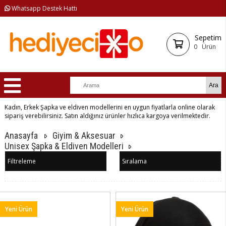
Whatsapp Destek Hattı
Sepetim
0
Ürün
Kadın, Erkek Şapka ve eldiven modellerini en uygun fiyatlarla online olarak
sipariş verebilirsiniz. Satın aldığınız ürünler hızlıca kargoya verilmektedir.
Anasayfa
Giyim & Aksesuar
Unisex Şapka & Eldiven Modelleri
Filtreleme
Sıralama
Yeni Ürün
Yeni Ürün