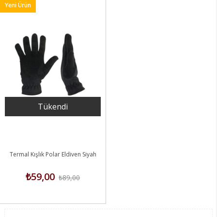
Yeni Ürün
Tükendi
Termal Kışlık Polar Eldiven Siyah
₺59,00
₺89,00