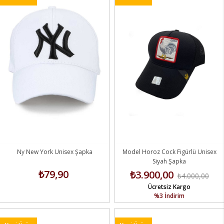
Ny New York Unisex Şapka
Model Horoz Cock Figürlü Unisex
Siyah Şapka
₺79,90
₺3.900,00
₺4.000,00
Ücretsiz Kargo
%3
İndirim