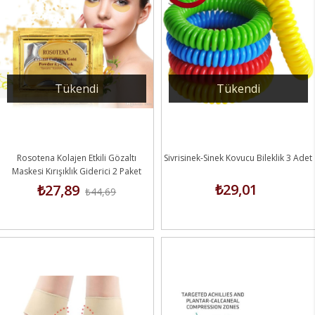
Tükendi
Tükendi
Rosotena Kolajen Etkili Gözaltı
Sivrisinek-Sinek Kovucu Bileklik 3 Adet
Maskesi Kırışıklık Giderici 2 Paket
₺29,01
₺27,89
₺44,69