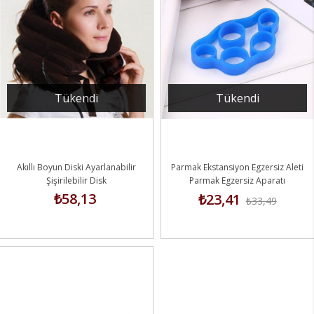
Tükendi
Tükendi
Akıllı Boyun Diski Ayarlanabilir
Parmak Ekstansiyon Egzersiz Aleti
Şişirilebilir Disk
Parmak Egzersiz Aparatı
₺58,13
₺23,41
₺33,49