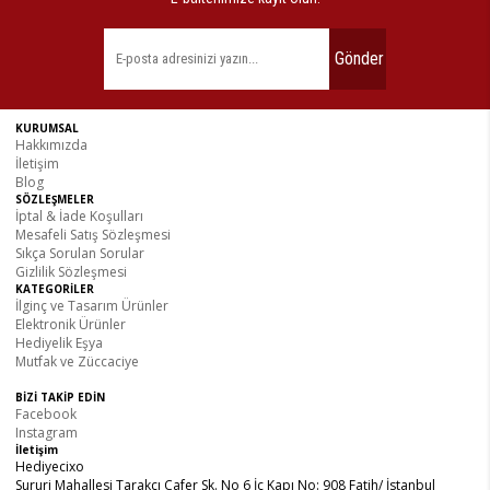
Gönder
KURUMSAL
Hakkımızda
İletişim
Blog
SÖZLEŞMELER
İptal & İade Koşulları
Mesafeli Satış Sözleşmesi
Sıkça Sorulan Sorular
Gizlilik Sözleşmesi
KATEGORİLER
İlginç ve Tasarım Ürünler
Elektronik Ürünler
Hediyelik Eşya
Mutfak ve Züccaciye
BİZİ TAKİP EDİN
Facebook
Instagram
İletişim
Hediyecixo
Sururi Mahallesi Tarakçı Cafer Sk. No 6 İç Kapı No: 908 Fatih/ İstanbul