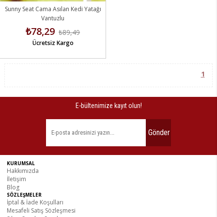
Sunny Seat Cama Asılan Kedi Yatağı
Vantuzlu
₺78,29
₺89,49
Ücretsiz Kargo
1
E-bültenimize kayıt olun!
Gönder
KURUMSAL
Hakkımızda
İletişim
Blog
SÖZLEŞMELER
İptal & İade Koşulları
Mesafeli Satış Sözleşmesi