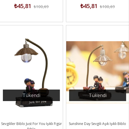
₺45,81
₺45,81
₺100,69
₺100,69
Tükendi
Tükendi
Sevgililer Biblo Just For You Işıklı Figür
Sunshine Day Sevgili Aşık Işıklı Biblo