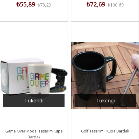
₺55,89
₺72,69
₺78,29
₺100,69
Tükendi
Tükendi
Game Over Model Tasarım Kupa
Golf Tasarımlı Kupa Bardak
Bardak