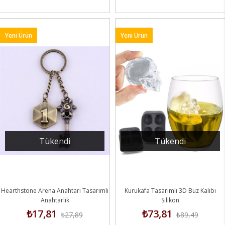
Yeni Ürün
Yeni Ürün
Tükendi
Tükendi
Hearthstone Arena Anahtarı Tasarımlı
Kurukafa Tasarımlı 3D Buz Kalıbı
Anahtarlık
Silikon
₺17,81
₺73,81
₺27,89
₺89,49