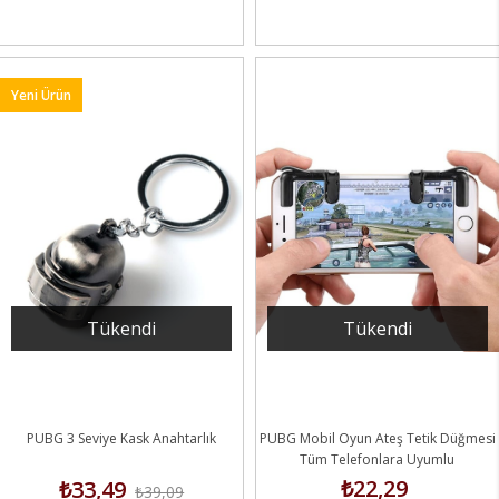
Yeni Ürün
Tükendi
Tükendi
PUBG 3 Seviye Kask Anahtarlık
PUBG Mobil Oyun Ateş Tetik Düğmesi
Tüm Telefonlara Uyumlu
₺22,29
₺33,49
₺39,09