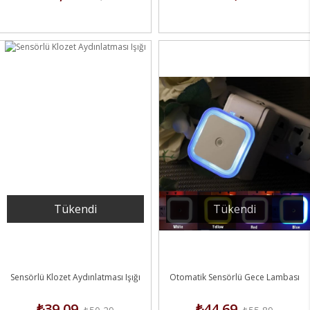
Tükendi
Tükendi
Sensörlü Klozet Aydınlatması Işığı
Otomatik Sensörlü Gece Lambası
₺39,09
₺44,69