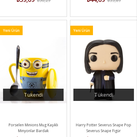
₺50,29
₺55,89
Yeni Ürün
Yeni Ürün
Tükendi
Tükendi
Porselen Minions Mug Kaşıklı
Harry Potter Severus Snape Pop
Minyonlar Bardak
Severus Snape Figür