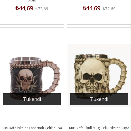
Biblo
₺44,69
₺44,69
₺72,69
₺72,69
Tükendi
Tükendi
Kurukafa İskelet Tasarımlı Çelik Kupa
Kurukafa Skull Mug Çelik İskelet Kupa