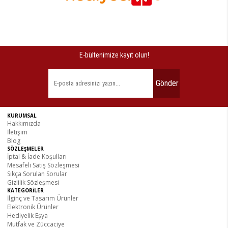
E-bültenimize kayıt olun!
Gönder
KURUMSAL
Hakkımızda
İletişim
Blog
SÖZLEŞMELER
İptal & İade Koşulları
Mesafeli Satış Sözleşmesi
Sıkça Sorulan Sorular
Gizlilik Sözleşmesi
KATEGORİLER
İlginç ve Tasarım Ürünler
Elektronik Ürünler
Hediyelik Eşya
Mutfak ve Züccaciye