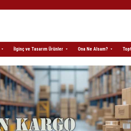
İlginç ve Tasarım Ürünler
Ona Ne Alsam?
Topt