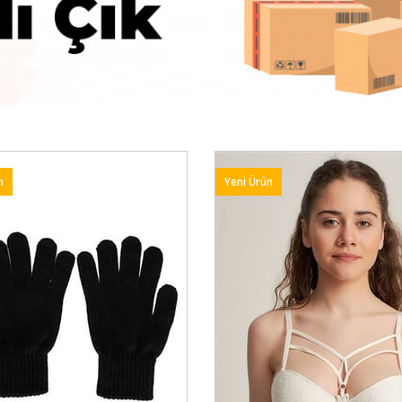
n
Yeni Ürün