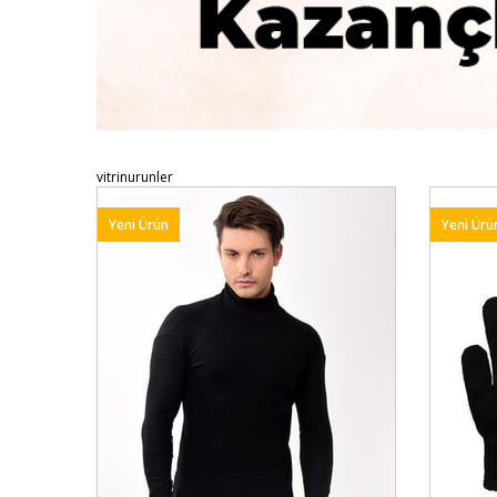
vitrinurunler
Yeni Ürün
Yeni Ürü