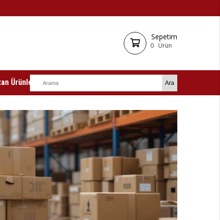
Sepetim
0
Ürün
an Ürünler